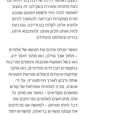
בעצם לאפשר לדלת שדרכה בנו, להיות גם 
כעת פתוחה ומאירה בשבילנו. זה בעצם 
לאפשר לנהר החי ולשפע הפועם שנובע 
וזורח ממקורות הבריאה, להמשיך לזרום 
ולהגיע אלינו, לקלוח בנו ודרכנו, וגם כעת 
להזין אותנו ולכוון אותנו, ולהתבטא איתנו, 
בחיינו ובעולמנו ובעתידנו.
כאשר אנחנו עוינים את הנושא של אלוהים 
– מתוך שכך גודלנו, ו/או מתוך חוסר ידע, 
ו/או בשל תעוקות ואכזבות וחסמים ומריבות 
בהקשרים חברתיים ופוליטיים, ו/או מתוך 
שחיקות ועיוותים וניצולים ופגיעות והטעיות 
שחלו ודבקו לאורך ההיסטוריה, על-ידי 
אנשים, סביב למהויות ואמיתות של קודש 
ומושגים מקודשים – כאשר אנו מתוך כל 
אלה מתכחשים לאלוהים ומרחיקים את 
דבר היותו מאיתנו – למעשה אנו מרחיקים 
את עצמנו משורש בריאתנו, ומשורש ויסוד 