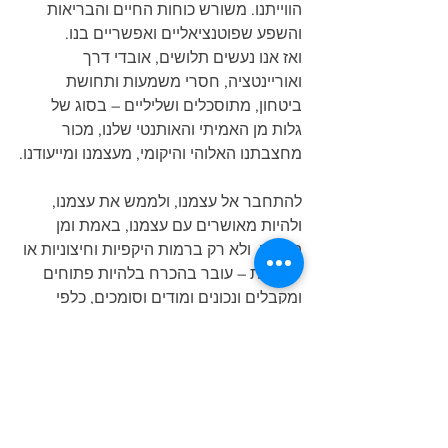
הווייתנו. משורש כוחות החיים והבריאות 
והשפע שפוטנציאליים ואפשריים בנו.
ואז אנו נעשים תלושים, אובדי דרך 
ואוריינטציה, חסרי משמעות ותחושת 
ביטחון, מתוסכלים ושליליים – בסוג של 
גלות מן האמיתי והאותנטי שלנו, מכור 
מחצבתנו האלוהי והיקומי, מעצמנו ומייעודנו.
להתחבר אל עצמנו, ולממש את עצמנו, 
ולהיות מאושרים עם עצמנו, באמת ומן 
העומק, ולא רק ברמות היקפיות וחיצוניות או 
שטחיות – עובר בהכרח בלהיות פתוחים 
ומקבלים ונכונים ומודים וסומכים, כלפי 
מקור החיים והחיות והצלם שבנו.
הצג הכול
פוסטים אחרונים