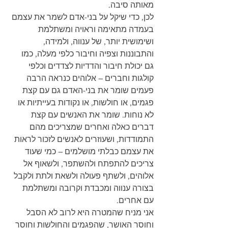
מאותה סיבה.
לכן, כדי שיקל על בני-אדם לשמר את עצמם 
בעמדה מתאימה וראויה ומשתלמת 
ושימושית יותר, של ענווה, ולמידה, 
והתבוננות וצפיה וחיבור כלפי מעלה, כמו 
גם יכולת חיבור והדדיות לצדדים וכלפי 
קולגות וחברים – אלוהים כנראה הרבה 
פעמים שומר את בני-האדם גם עם קצת 
פגמים, או חולשות, או נקודות בעייתיות או 
לא נוחות. שומר את האנשים עם קצת 
דברים כאלה ואחרים שמצריכים מהם 
התמודדות, ושעוזרים לאנשים לזכור לראות 
את עצמם כבלתי מושלמים – כמי שעוד 
צריכים להתפתח ולהשתפר, ולשאוף אל 
אלוהים, ולשתף פעולה ולשאת ולתת ולקבל 
בצורה ענווה ומכבדת וקרובה ומשתלמת 
עם אחרים.
אני מניח שהמטרה היא לרוב לא הסבל 
וחוסר האושר, שהפגמים והחולשות וחוסר 