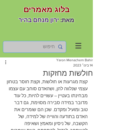
בלוג מאמרים
ירון מנחם בהיר
מאת:
Yaron Menachem Bahir
14 בינו׳ 2023
חולשות מחזקות
קצת מגרעות או חולשות, וקצת חוסר בטחון 
עצמי שנלווה להן, ושהאדם סוחב עם עצמו 
מבחינתו בעטיין – עשויים להיות, כל עוד 
מדובר במידה סבירה מסוימת, גם דבר 
טוב ומועיל ומקדם. שכן הם שומרים את 
האדם בתודעה והווייה של למידה, של 
הקשבה, של ניסיון ומאמץ ושאיפה 