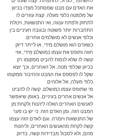
להשתפר, לגדול, להתפתח. קצת שומרים 
את האדם עם מבט שמסתכל מצדו בכיוון 
של מלמטה כלפי מעלה. קצת עוזרים לו 
לתחזק ולפתח ענווה, ואי התנשאות, ויכולת 
התחברות יותר פשוטה ובגובה העיניים בין 
וכלפי אנשים לא מושלמים אחרים.
כשאדם הוא מושלם מידי, או לייתר דיוק 
חווה ותופס את עצמו כמושלם מידי, אזי 
קשה לו שלא לנסות להביט ממקומו רק 
בכיוון שכלפי מטה, אל האחרים, וכך יוצא 
שקל לו לפספס את המבט והחיבור ממקומו 
כלפי מעלה, אל אלוהים.
מי שתופס עצמו כמושלם, קשה לו להביט 
אל אנשים אחרים בעיניים, באופן שיאפשר 
לאנשים האחרים האלה ליהנות ולקחת מן 
המבט הזה, ומן האדם הזה. כי יש בו פער 
של התנשאות ויומרה. וגם לאדם הזה עצמו 
קשה לקחת מהאנשים האחרים, וליהנות 
מהם, ולא לסבול מבדידות קשה, בדיוק 