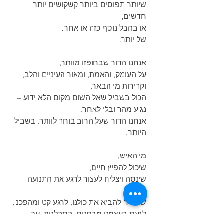
שיותר תפוסים ביותר קשקושים יותר 
חדשים,
או בהבל נוסף כזה או אחר,
של יותר.
אנחנו הדור שבחופזו מוותר,
על העומק, והאמת, ומאור העיניים והלב, 
וקרירות מי הבאר,
הכול בשביל שאל השום מקום הלא ידוע – 
נגיע מהר ובלי לאחר.
אנחנו הדור שעל הרוב בוחר לוותר, בשביל 
היותר.
מי האיש,
שיכול להפיץ חיים,
שינסה ויצליח לעצור לרגע את התנועה 
בכביש.
שיצליח להביא את כולנו, לרגע קט ומהפכני, 
לגעת בעצמנו מבפנים, בסבלנות, עם 